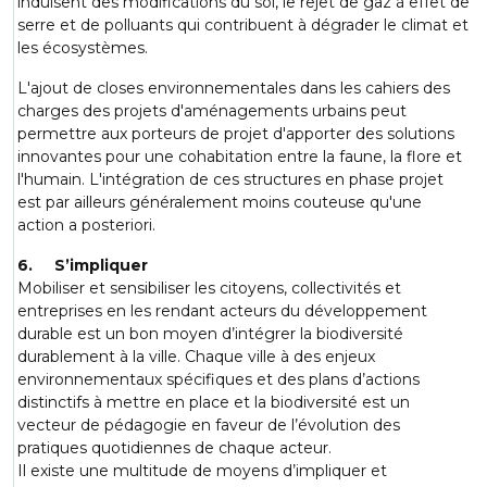
induisent des modifications du sol, le rejet de gaz à effet de
serre et de polluants qui contribuent à dégrader le climat et
les écosystèmes.
L'ajout de closes environnementales dans les cahiers des
charges des projets d'aménagements urbains peut
permettre aux porteurs de projet d'apporter des solutions
innovantes pour une cohabitation entre la faune, la flore et
l'humain. L'intégration de ces structures en phase projet
est par ailleurs généralement moins couteuse qu'une
action a posteriori.
6. S’impliquer
Mobiliser et sensibiliser les citoyens, collectivités et
entreprises en les rendant acteurs du développement
durable est un bon moyen d’intégrer la biodiversité
durablement à la ville. Chaque ville à des enjeux
environnementaux spécifiques et des plans d’actions
distinctifs à mettre en place et la biodiversité est un
vecteur de pédagogie en faveur de l’évolution des
pratiques quotidiennes de chaque acteur.
Il existe une multitude de moyens d’impliquer et