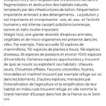
fragmentation et destruction des habitats naturels,
remplacés par des infrastructures de béton, fréquentation
importante amenant à des dérangements... La pollution y
est importante et omniprésente : sols, air, eau…et l’activité
humaine y est intense causant pollutions lumineuse,
sonore et trafic routier important.
Malgré tout, une grande diversité d’espèces animales,
végétales et de micro-organismes est présente dans les
villes. Par exemple, Paris accueille 32 espèces de
mammifères, 761 espèces de plantes à fleurs, 166 espèces
d’oiseaux, 36 espèces de poissons et environ 1000 espèces
d’invertébrés. Certaines espèces opportunistes y trouvent
de quoi se nourrir ou exploitent ces habitats ; chauves-
souris, Chouettes effraies, Faucons crécerelles, fouines,
hirondelles et martinet trouvent par exemple refuge sur ou
dans les bâtiments. D’autres espèces, menacées par
l’intensification de l’agriculture et la simplification de leur
habitat en milieu rural trouvent refuge en ville comme le
Grand Hamster d'Europe dans l'est de la France ou le Serin
cini.