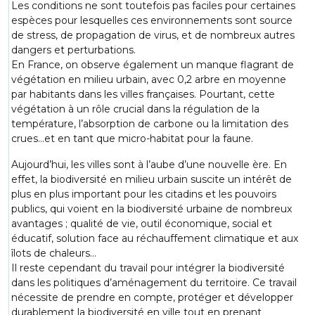
Les conditions ne sont toutefois pas faciles pour certaines
espèces pour lesquelles ces environnements sont source
de stress, de propagation de virus, et de nombreux autres
dangers et perturbations.
En France, on observe également un manque flagrant de
végétation en milieu urbain, avec 0,2 arbre en moyenne
par habitants dans les villes françaises. Pourtant, cette
végétation à un rôle crucial dans la régulation de la
température, l’absorption de carbone ou la limitation des
crues...et en tant que micro-habitat pour la faune.
Aujourd’hui, les villes sont à l’aube d’une nouvelle ère. En
effet, la biodiversité en milieu urbain suscite un intérêt de
plus en plus important pour les citadins et les pouvoirs
publics, qui voient en la biodiversité urbaine de nombreux
avantages ; qualité de vie, outil économique, social et
éducatif, solution face au réchauffement climatique et aux
îlots de chaleurs…
Il reste cependant du travail pour intégrer la biodiversité
dans les politiques d’aménagement du territoire. Ce travail
nécessite de prendre en compte, protéger et développer
durablement la biodiversité en ville tout en prenant