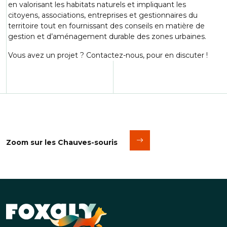
en valorisant les habitats naturels et impliquant les
citoyens, associations, entreprises et gestionnaires du
territoire tout en fournissant des conseils en matière de
gestion et d’aménagement durable des zones urbaines.
Vous avez un projet ? Contactez-nous, pour en discuter !
Zoom sur les Chauves-souris