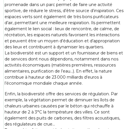
promenade dans un parc permet de faire une activité
sportive, de réduire le stress, d’être source d’inspiration. Ces
espaces verts sont également de très bons purificateurs
d’air, permettant une meilleure respiration. Ils permettent
également le lien social : lieux de rencontre, de calme, de
récréation, les espaces naturels favorisent les interactions
et peuvent être un moyen d’éducation et d’appropriation
des lieux et contribuent à dynamiser les quartiers.
La biodiversité est un support et un fournisseur de biens et
de services dont nous dépendons, notamment dans nos
activités économiques (matières premières, ressources
alimentaires, purification de l’eau…). En effet, la nature
contribue à hauteur de 23 000 milliards d‘euros à
l’économique mondiale chaque année.
Enfin, la biodiversité offre des services de régulation. Par
exemple, la végétation permet de diminuer les îlots de
chaleurs urbaines causées par le béton qui réchauffe à
hauteur de 2 à 3°C la température des villes. Ce sont
également des puits de carbones, des filtres acoustiques,
des régulateurs de crue…