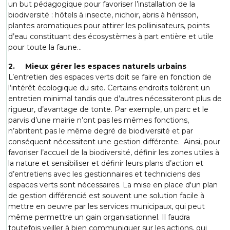
un but pédagogique pour favoriser l’installation de la
biodiversité : hôtels à insecte, nichoir, abris à hérisson,
plantes aromatiques pour attirer les pollinisateurs, points
d’eau constituant des écosystèmes à part entière et utile
pour toute la faune…
2. Mieux gérer les espaces naturels urbains
L’entretien des espaces verts doit se faire en fonction de
l’intérêt écologique du site. Certains endroits tolèrent un
entretien minimal tandis que d’autres nécessiteront plus de
rigueur, d’avantage de tonte. Par exemple, un parc et le
parvis d’une mairie n’ont pas les mêmes fonctions,
n’abritent pas le même degré de biodiversité et par
conséquent nécessitent une gestion différente. Ainsi, pour
favoriser l’accueil de la biodiversité, définir les zones utiles à
la nature et sensibiliser et définir leurs plans d’action et
d’entretiens avec les gestionnaires et techniciens des
espaces verts sont nécessaires. La mise en place d'un plan
de gestion différencié est souvent une solution facile à
mettre en oeuvre par les services municipaux, qui peut
même permettre un gain organisationnel. Il faudra
toutefois veiller à bien communiquer sur les actions, qui