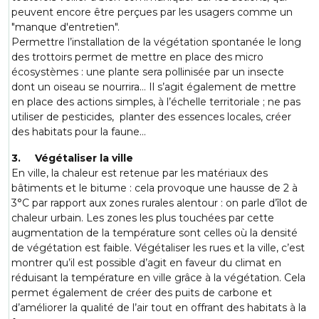
peuvent encore être perçues par les usagers comme un
"manque d'entretien".
Permettre l’installation de la végétation spontanée le long
des trottoirs permet de mettre en place des micro
écosystèmes : une plante sera pollinisée par un insecte
dont un oiseau se nourrira… Il s’agit également de mettre
en place des actions simples, à l’échelle territoriale ; ne pas
utiliser de pesticides, planter des essences locales, créer
des habitats pour la faune…
3. Végétaliser la ville
En ville, la chaleur est retenue par les matériaux des
bâtiments et le bitume : cela provoque une hausse de 2 à
3°C par rapport aux zones rurales alentour : on parle d’îlot de
chaleur urbain. Les zones les plus touchées par cette
augmentation de la température sont celles où la densité
de végétation est faible. Végétaliser les rues et la ville, c’est
montrer qu’il est possible d’agit en faveur du climat en
réduisant la température en ville grâce à la végétation. Cela
permet également de créer des puits de carbone et
d’améliorer la qualité de l’air tout en offrant des habitats à la