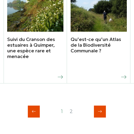
Suivi du Cranson des
Qu’est-ce qu’un Atlas
estuaires à Quimper,
de la Biodiversité
une espèce rare et
Communale ?
menacée
1
2