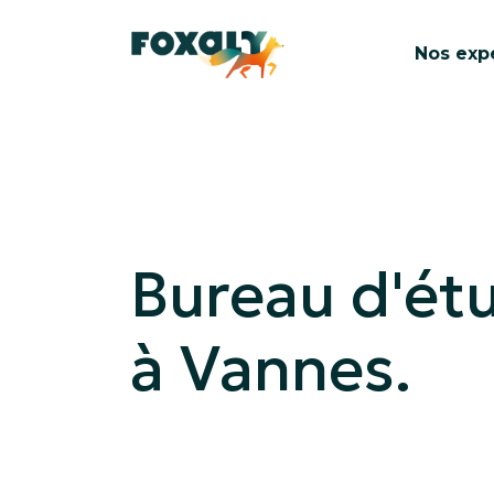
Nos exp
Bureau d'ét
à Vannes.