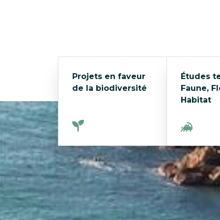
Projets en faveur
Études t
de la biodiversité
Faune, Fl
Habitat