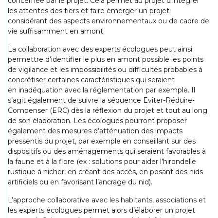
concernée par le projet. Cela permet au projet d’intégrer
les attentes des tiers et faire émerger un projet
considérant des aspects environnementaux ou de cadre de
vie suffisamment en amont.
La collaboration avec des experts écologues peut ainsi
permettre d’identifier le plus en amont possible les points
de vigilance et les impossibilités ou difficultés probables à
concrétiser certaines caractéristiques qui seraient
en inadéquation avec la réglementation par exemple. Il
s’agit également de suivre la séquence Eviter-Réduire-
Compenser (ERC) dès la réflexion du projet et tout au long
de son élaboration. Les écologues pourront proposer
également des mesures d’atténuation des impacts
pressentis du projet, par exemple en conseillant sur des
dispositifs ou des aménagements qui seraient favorables à
la faune et à la flore (ex : solutions pour aider l’hirondelle
rustique à nicher, en créant des accès, en posant des nids
artificiels ou en favorisant l’ancrage du nid).
L’approche collaborative avec les habitants, associations et
les experts écologues permet alors d’élaborer un projet