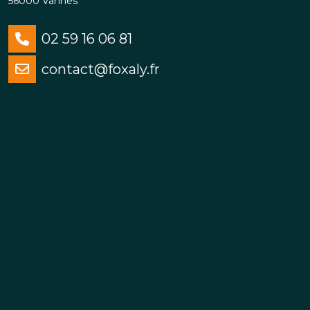
56000 Vannes
02 59 16 06 81
contact@foxaly.fr